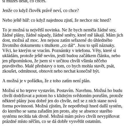
si můžeš dělat, co chceš.
Jenže co když člověk právě neví, co chce?
Nebo ještě hůř: co když najednou zjistí, že nechce nic hned?
To je možná ta největší novinka. Ne že bych neměla žádné sny,
žádné plány, žádné nápady, žádné směry, které mě lákají. Mám jich
dost, možná až moc. Jen nejsou zatím seřazené do úhledného
životního dokumentu s titulkem „co dál“. Jsou to spíš náznaky.
Věci, ke kterým se vracím. Poznámky v telefonu. Věty, které si
ukládám, protože ještě nevím, jestli budou začátkem článku, nebo
jen připomínkou, že jsem si v určitou chvíli všimla něčeho
pravdivého. Malé představy o tom, co bych mohla stavět, psát,
zkoušet, odmítnout, obnovit nebo nechat konečně být.
A možná je v pořádku, že z toho zatím není plán.
Možná si ho teprve vystavím. Postavím. Navrhnu. Možná ho budu
chvíli dodržovat a potom ho s klidným svědomím poruším, protože
některé plány jsou dobré jen do chvíle, než se z nich stane nová
forma povinnosti. Možná zjistím, že nepotřebuji hned další systém,
do kterého se sama zařadím jen proto, aby se absence starého
systému necítila tak divně. Možná mám právo chvíli nevyplňovat
prázdné místo něčím, co se dá dobře vysvětlit ostatním.