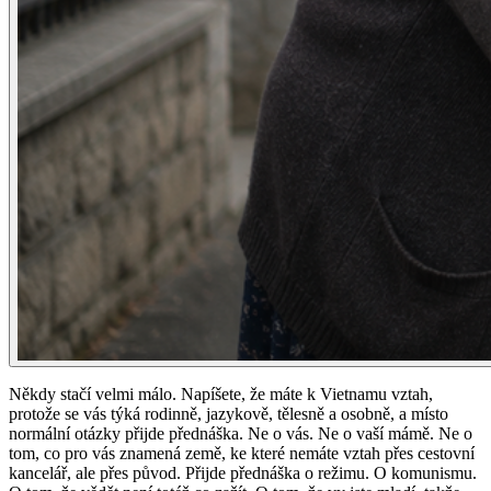
Někdy stačí velmi málo. Napíšete, že máte k Vietnamu vztah,
protože se vás týká rodinně, jazykově, tělesně a osobně, a místo
normální otázky přijde přednáška. Ne o vás. Ne o vaší mámě. Ne o
tom, co pro vás znamená země, ke které nemáte vztah přes cestovní
kancelář, ale přes původ. Přijde přednáška o režimu. O komunismu.