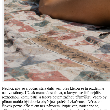
Nechci, aby se z počasí stala další věc, přes kterou se tu rozdělíme
na dva tábory. Už tak máme dost témat, u kterých se lidé nejdřív
rozhodnou, komu patří, a teprve potom začnou přemýšlet. Vedro by
přitom mohlo být docela obyčejná společná zkušenost. Něco, co
člověk pozná dřív tělem než názorem. Přijde ven, nadechne se,